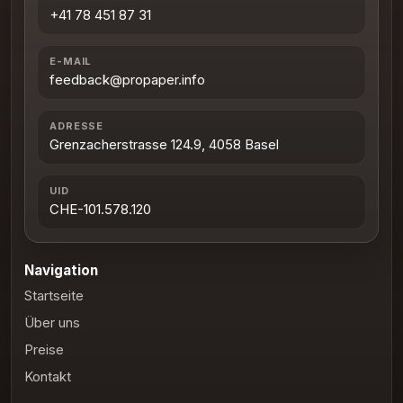
+41 78 451 87 31
E-MAIL
feedback@propaper.info
ADRESSE
Grenzacherstrasse 124.9, 4058 Basel
UID
CHE-101.578.120
Navigation
Startseite
Über uns
Preise
Kontakt