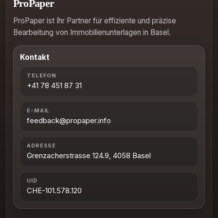
ProPaper
ProPaper ist Ihr Partner für effiziente und präzise
Bearbeitung von Immobilienunterlagen in Basel.
Kontakt
TELEFON
+41 78 451 87 31
E-MAIL
feedback@propaper.info
ADRESSE
Grenzacherstrasse 124.9, 4058 Basel
UID
CHE-101.578.120